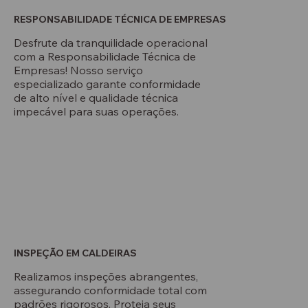
RESPONSABILIDADE TÉCNICA DE EMPRESAS
Desfrute da tranquilidade operacional
com a Responsabilidade Técnica de
Empresas! Nosso serviço
especializado garante conformidade
de alto nível e qualidade técnica
impecável para suas operações.
INSPEÇÃO EM CALDEIRAS
Realizamos inspeções abrangentes,
assegurando conformidade total com
padrões rigorosos. Proteja seus